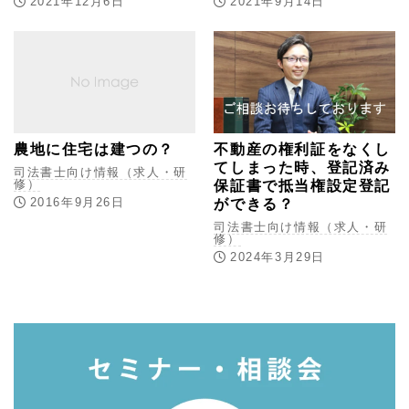
2021年12月6日
2021年9月14日
農地に住宅は建つの？
不動産の権利証をなくし
てしまった時、登記済み
司法書士向け情報（求人・研
修）
保証書で抵当権設定登記
2016年9月26日
ができる？
司法書士向け情報（求人・研
修）
2024年3月29日