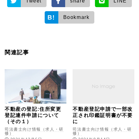
Tweet
share
LINE
Bookmark
関連記事
不動産の登記:住所変更
不動産登記申請で一部改
登記連件申請について
正され印鑑証明書が不要
（その１）
に
司法書士向け情報（求人・研
司法書士向け情報（求人・研
修）
修）