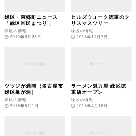
緑区・東郷町ニュース
ヒルズウォーク徳重のク
「緑区区民まつり 」
リスマスツリー
緑区の情報
緑区の情報
2019年8月28日
2018年11月7日
ツツジが満開（名古屋市
ラーメン魁力屋 緑区徳
緑区亀が洞）
重店オープン
緑区の情報
緑区の情報
2018年5月1日
2018年4月18日