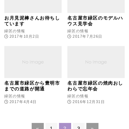
お月見泥棒さんお待ちし
名古屋市緑区のモデルハ
ています
ウス見学会
緑区の情報
緑区の情報
2017年10月2日
2017年7月26日
名古屋市緑区から豊明市
名古屋市緑区の焼肉おし
までの道路が開通
わらで忘年会
緑区の情報
緑区の情報
2017年4月4日
2016年12月31日
«
1
2
3
»