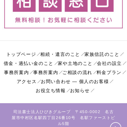
トップページ
相続・遺言のこと
家族信託のこと
借金・過払い金のこと
家や土地のこと
会社の設立
事務所案内
事務所案内
ご相談の流れ
料金プラン
アクセス
お問い合わせ ― 個人のお客様
お役立ち情報
お知らせ
司法書士法人ひびきグループ 〒450-0002 名古
屋市中村区名駅四丁目26番10号 名駅ファーストビ
ル5階