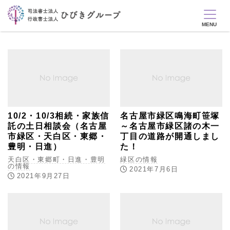
10/2・10/3相続・家族信
名古屋市緑区鳴海町笹塚
託の土日相談会（名古屋
～名古屋市緑区諸の木一
市緑区・天白区・東郷・
丁目の道路が開通しまし
豊明・日進）
た！
天白区・東郷町・日進・豊明
緑区の情報
の情報
2021年7月6日
2021年9月27日