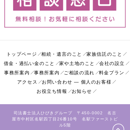
トップページ
相続・遺言のこと
家族信託のこと
借金・過払い金のこと
家や土地のこと
会社の設立
事務所案内
事務所案内
ご相談の流れ
料金プラン
アクセス
お問い合わせ ― 個人のお客様
お役立ち情報
お知らせ
司法書士法人ひびきグループ 〒450-0002 名古
屋市中村区名駅四丁目26番10号 名駅ファーストビ
ル5階