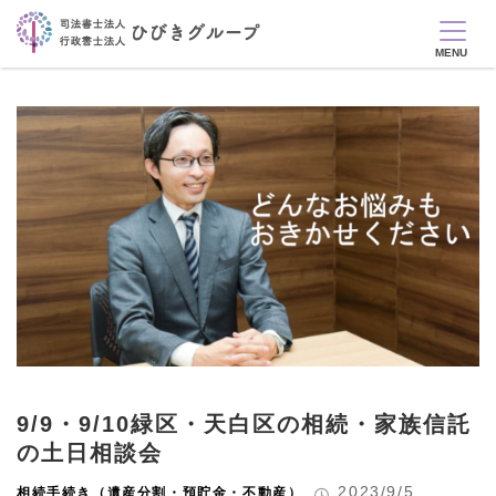
9/9・9/10緑区・天白区の相続・家族信託
の土日相談会
2023/9/5
相続手続き（遺産分割・預貯金・不動産）