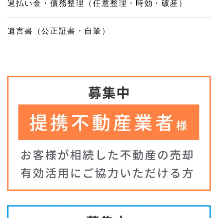
過払い金・債務整理（任意整理・時効・破産）
遺言書（公正証書・自筆）