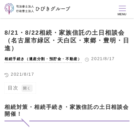
8/21・8/22相続・家族信託の土日相談会
（名古屋市緑区・天白区・東郷・豊明・日
進）
2021/8/17
相続手続き（遺産分割・預貯金・不動産）
2021/8/17
目次
1
相続
対
相続対策・相続手続き・家族信託の土日相談会
策・
開催！
相続
手続
き・
家族