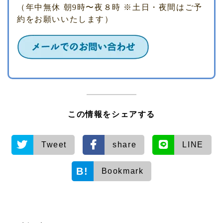
（年中無休 朝9時〜夜８時 ※土日・夜間はご予
約をお願いいたします）
この情報をシェアする
Tweet
share
LINE
Bookmark