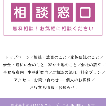
トップページ
相続・遺言のこと
家族信託のこと
借金・過払い金のこと
家や土地のこと
会社の設立
事務所案内
事務所案内
ご相談の流れ
料金プラン
アクセス
お問い合わせ ― 個人のお客様
お役立ち情報
お知らせ
司法書士法人ひびきグループ 〒450-0002 名古