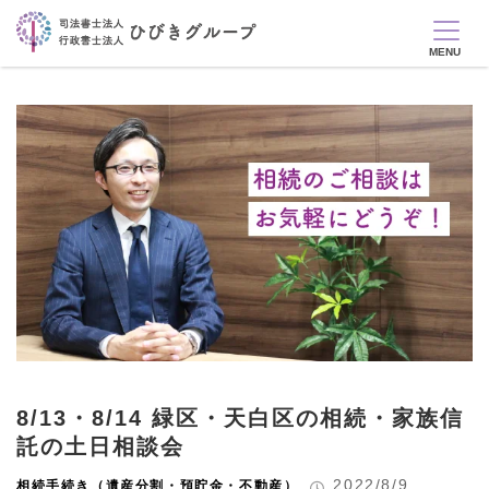
8/13・8/14 緑区・天白区の相続・家族信
託の土日相談会
2022/8/9
相続手続き（遺産分割・預貯金・不動産）