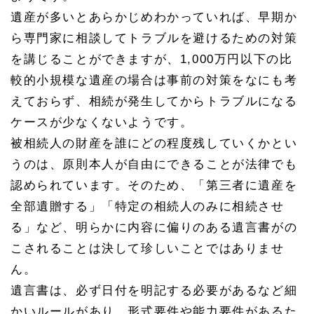
遺産が多いとあらかじめわかっていれば、早期か
ら専門家に相談してトラブルを避けるための対策
を講じることができますが、
1,000
万円以下の比
較的小規模な遺産の場合は事前の対策をなにも考
えておらず、相続が発生してからトラブルになる
ケースが少なくないようです。
被相続人の財産を誰にどの程度残していくかとい
うのは、原則本人が自由にできることが法律でも
認められています。そのため、「第三者に遺産を
全部遺贈する」「特定の相続人のみに相続させ
る」など、明らかに内容に偏りのある遺言書がの
こされることは決して珍しいことではありませ
ん。
遺言書は、必ず日付を明記する必要があるなど細
かいルールがあり、形式要件や能力要件があるた