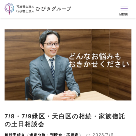
7/8・7/9緑区・天白区の相続・家族信託
の土日相談会
2023/7/6
相続手続き（遺産分割・預貯金・不動産）