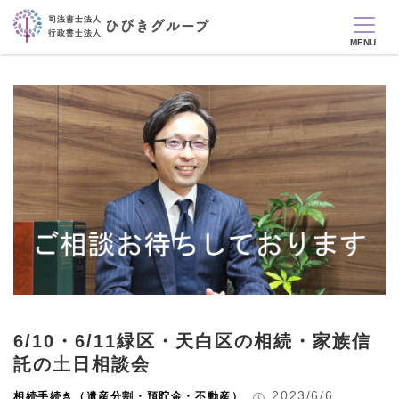
6/10・6/11緑区・天白区の相続・家族信
託の土日相談会
2023/6/6
相続手続き（遺産分割・預貯金・不動産）