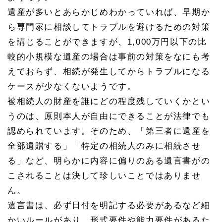
遺産が多いとあらかじめわかっていれば、早期か
ら専門家に相談してトラブルを避けるための対策
を講じることができますが、
1,000
万円以下の比
較的小規模な遺産の場合は事前の対策をなにも考
えておらず、相続が発生してからトラブルになる
ケースが少なくないようです。
被相続人の財産を誰にどの程度残していくかとい
うのは、原則本人が自由にできることが法律でも
認められています。そのため、「第三者に遺産を
全部遺贈する」「特定の相続人のみに相続させ
る」など、明らかに内容に偏りのある遺言書がの
こされることは決して珍しいことではありませ
ん。
遺言書は、必ず日付を明記する必要があるなど細
かいルールがあり、形式要件や能力要件があるた