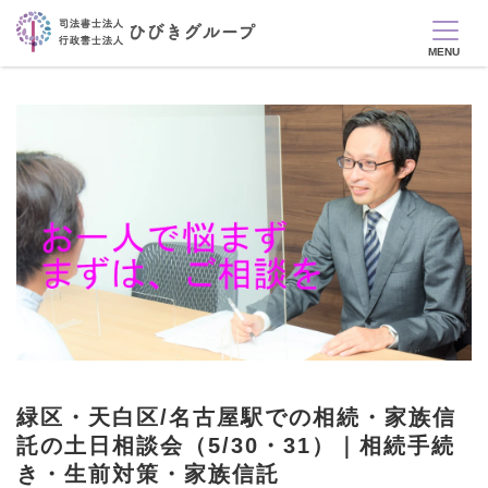
緑区・天白区/名古屋駅での相続・家族信
託の土日相談会（5/30・31）｜相続手続
き・生前対策・家族信託