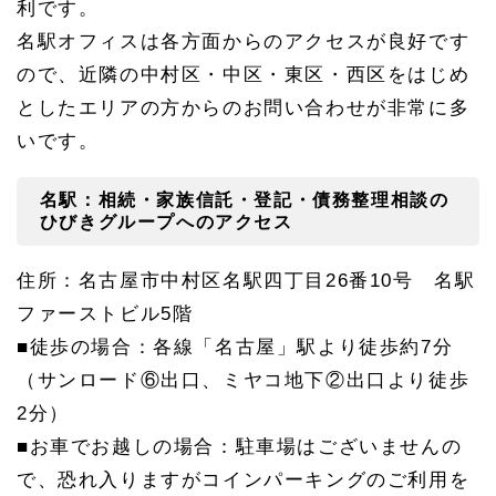
利です。
名駅オフィスは各方面からのアクセスが良好です
ので、近隣の中村区・中区・東区・西区をはじめ
としたエリアの方からのお問い合わせが非常に多
いです。
名駅：相続・家族信託・登記・債務整理相談の
ひびきグループへのアクセス
住所：名古屋市中村区名駅四丁目26番10号 名駅
ファーストビル5階
■徒歩の場合：
各線「名古屋」駅より徒歩約7分
（サンロード⑥出口、ミヤコ地下②出口より徒歩
2分）
■お車でお越しの場合：駐車場はございませんの
で、恐れ入りますがコインパーキングのご利用を