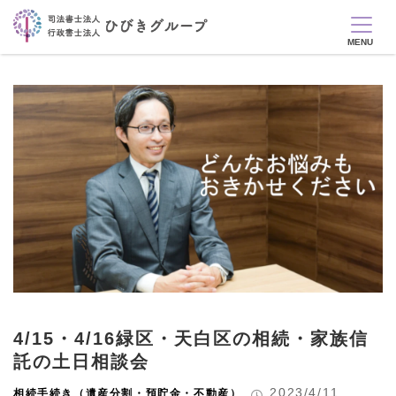
4/15・4/16緑区・天白区の相続・家族信
託の土日相談会
2023/4/11
相続手続き（遺産分割・預貯金・不動産）