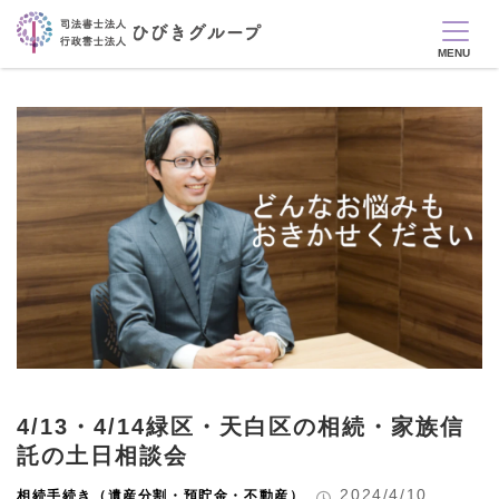
4/13・4/14緑区・天白区の相続・家族信
託の土日相談会
2024/4/10
相続手続き（遺産分割・預貯金・不動産）