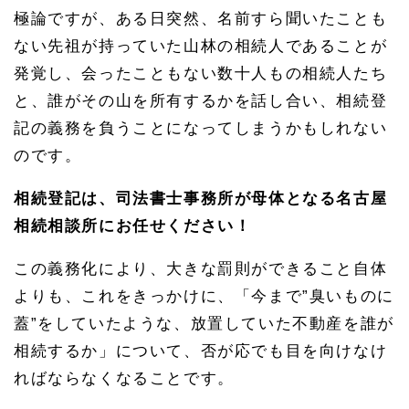
極論ですが、ある日突然、名前すら聞いたことも
ない先祖が持っていた山林の相続人であることが
発覚し、会ったこともない数十人もの相続人たち
と、誰がその山を所有するかを話し合い、相続登
記の義務を負うことになってしまうかもしれない
のです。
相続登記は、司法書士事務所が母体となる名古屋
相続相談所にお任せください！
この義務化により、大きな罰則ができること自体
よりも、これをきっかけに、「今まで”臭いものに
蓋”をしていたような、放置していた不動産を誰が
相続するか」について、否が応でも目を向けなけ
ればならなくなることです。