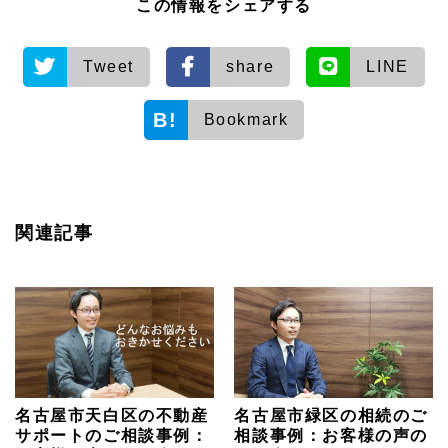
この情報をシェアする
Tweet
share
LINE
Bookmark
関連記事
名古屋市天白区の不動産
名古屋市緑区の相続のご
サポートのご相談事例：
相談事例：お客様の声の