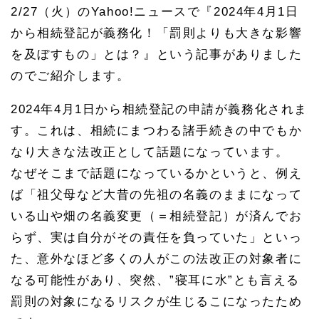
2/27
（火）の
Yahoo!
ニュースで『2024年4月1日
から相続登記が義務化！「罰則よりも大きな影響
を及ぼすもの」とは？』という記事がありました
のでご紹介します。
2024年4月1日から相続登記の申請が義務化されま
す。これは、相続にまつわる諸手続きの中でもか
なり大きな法改正として話題になっています。
なぜそこまで話題になっているかというと、例え
ば「祖父母など大昔の先祖の名義のままになって
いる山や畑の名義変更（＝相続登記）が済んでお
らず、実は自分がその責任を負っていた」といっ
た、意外なほど多くの人がこの法改正の対象者に
なる可能性があり、突然、”寝耳に水”とも言える
罰則の対象になるリスクが生じるこになったため