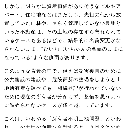
しかし、明らかに資産価値がありそうなビルやア
パート、住宅地などはまだしも、先祖の代から放
置していた山林や、長らく管理していない農地と
いった不動産は、その土地の存在すら忘れられて
いるケースもあるほどで、結果的に名義変更がな
されないまま、”ひいおじいちゃんの名義のままに
なっている”ような側面があります。
このような背景の中で、例えば災害復興のために
公共施設の建設や、危険箇所の整備をしようと土
地所有者を調べても、相続登記が行われていない
ために現在の所有者が分からず、整備を思うよう
に進められないケースが多々起こっています。
これは、いわゆる「所有者不明土地問題」といわ
れ、この土地の面積を合計すると、九州全体の面