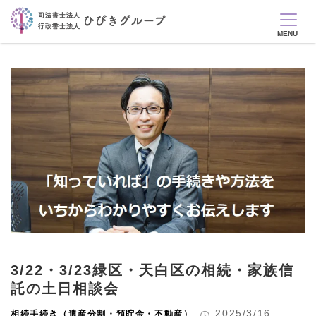
3/22・3/23緑区・天白区の相続・家族信
託の土日相談会
2025/3/16
相続手続き（遺産分割・預貯金・不動産）