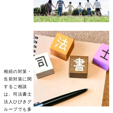
相続の対策・
生前対策に関
するご相談
は、司法書士
法人ひびきグ
ループでも多