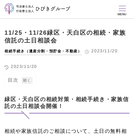
11/25・11/26緑区・天白区の相続・家族
信託の土日相談会
2023/11/20
相続手続き（遺産分割・預貯金・不動産）
2023/11/20
目次
1
緑
区・
緑区・天白区の相続対策・相続手続き・家族信
天白
託の土日相談会開催！
区の
相続
対
策・
相続
相続や家族信託のご相談について、土日の無料相