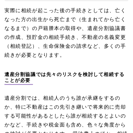
実際に相続が起こった後の手続きとしては、亡く
なった方の出生から死亡まで（生まれてから亡く
なるまで）の戸籍謄本の取得や、遺産分割協議書
の作成、預貯金の相続手続き、不動産の名義変更
（相続登記）、生命保険金の請求など、多くの手
続きが必要となります。
遺産分割協議では先々のリスクを検討して相続する
ことが必要
遺産分割では、相続人のうち誰が承継をするの
か、特に不動産はこの先引き継いで将来的に売却
する可能性があるとしたら誰が相続するとよいの
かなど、手続きや税金面も含め、色々な角度から