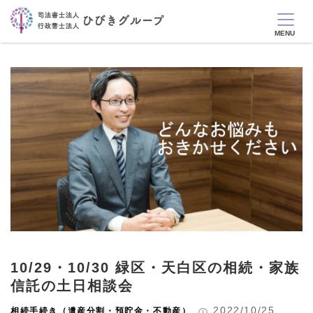
10/29・10/30 緑区・天白区の相続・家族
信託の土日相談会
2022/10/25
相続手続き（遺産分割・預貯金・不動産）