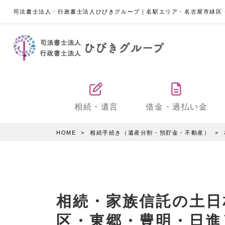
司法書士法人・行政書士法人ひびきグループ｜名駅エリア・名古屋市緑区
相続・遺言
借金・過払い金
HOME
相続手続き（遺産分割・預貯金・不動産）
相続・家族信託の土日
区・東郷・豊明・日進