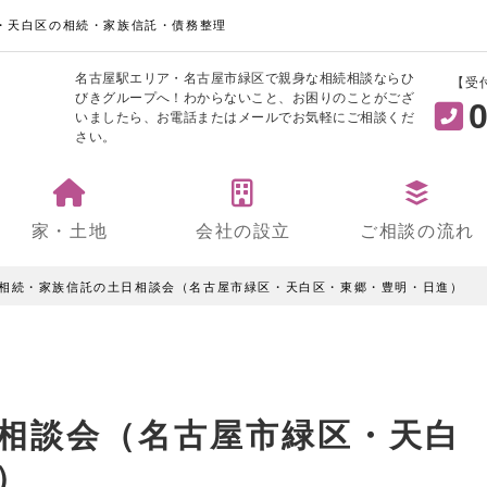
・天白区の相続・家族信託・債務整理
名古屋駅エリア・名古屋市緑区で親身な相続相談ならひ
【受
びきグループへ！わからないこと、お困りのことがござ
0
いましたら、お電話またはメールでお気軽にご相談くだ
さい。
家・土地
会社の設立
ご相談の流れ
相続・家族信託の土日相談会（名古屋市緑区・天白区・東郷・豊明・日進）
相談会（名古屋市緑区・天白
）