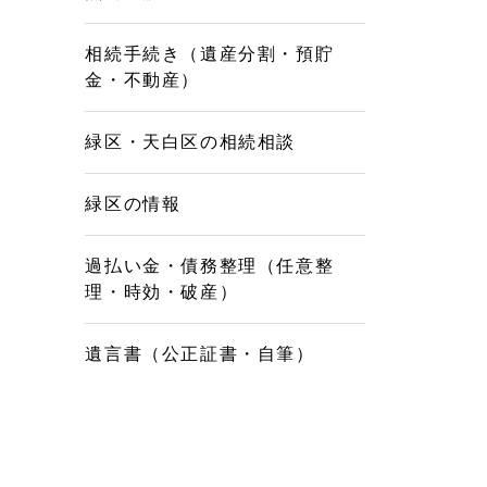
相続手続き（遺産分割・預貯
金・不動産）
緑区・天白区の相続相談
緑区の情報
過払い金・債務整理（任意整
理・時効・破産）
遺言書（公正証書・自筆）