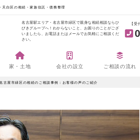
・天白区の相続・家族信託・債務整理
名古屋駅エリア・名古屋市緑区で親身な相続相談ならひ
【受
びきグループへ！わからないこと、お困りのことがござ
0
いましたら、お電話またはメールでお気軽にご相談くだ
さい。
家・土地
会社の設立
ご相談の流れ
名古屋市緑区の相続のご相談事例：お客様の声のご紹介