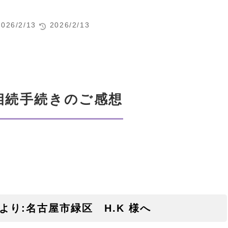
2026/2/13
2026/2/13
相続手続きのご感想
り:名古屋市緑区 H.K 様へ