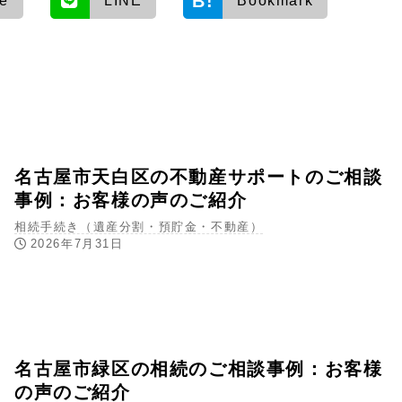
re
LINE
Bookmark
名古屋市天白区の不動産サポートのご相談
事例：お客様の声のご紹介
相続手続き（遺産分割・預貯金・不動産）
2026年7月31日
名古屋市緑区の相続のご相談事例：お客様
の声のご紹介