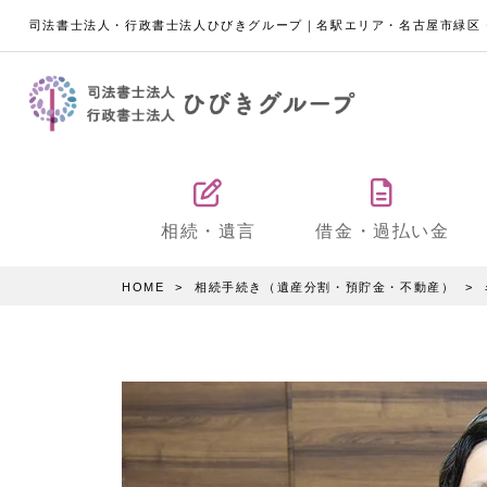
司法書士法人・行政書士法人ひびきグループ｜名駅エリア・名古屋市緑区
相続・遺言
借金・過払い金
HOME
相続手続き（遺産分割・預貯金・不動産）