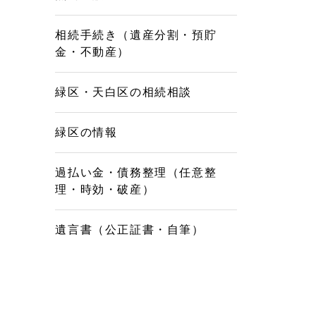
相続手続き（遺産分割・預貯
金・不動産）
緑区・天白区の相続相談
緑区の情報
過払い金・債務整理（任意整
理・時効・破産）
遺言書（公正証書・自筆）