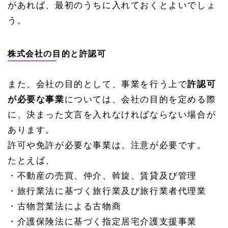
があれば、最初のうちに入れておくとよいでしょ
1.
う。
7
設立
発起
人の
株式会社の目的と許認可
氏
名・
住
また、会社の目的として、事業を行う上で
許認可
所・
引受
が必要な事業
については、会社の目的を定める際
株式
に、決まった文言を入れなければならない場合が
数
あります。
1.
8
許可や免許が必要な事業は、注意が必要です。
会社
たとえば、
の営
業年
・不動産の売買、仲介、斡旋、賃貸及び管理
度
・旅行業法に基づく旅行業及び旅行業者代理業
1.
9
・古物営業法による古物商
会社
・介護保険法に基づく指定居宅介護支援事業
の公