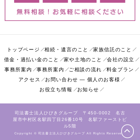
トップページ
相続・遺言のこと
家族信託のこと
借金・過払い金のこと
家や土地のこと
会社の設立
事務所案内
事務所案内
ご相談の流れ
料金プラン
アクセス
お問い合わせ ― 個人のお客様
お役立ち情報
お知らせ
司法書士法人ひびきグループ 〒450-0002 名古
屋市中村区名駅四丁目26番10号 名駅ファーストビ
ル5階
Copyright © 司法書士法人ひびきグループ All Rights Reserved.