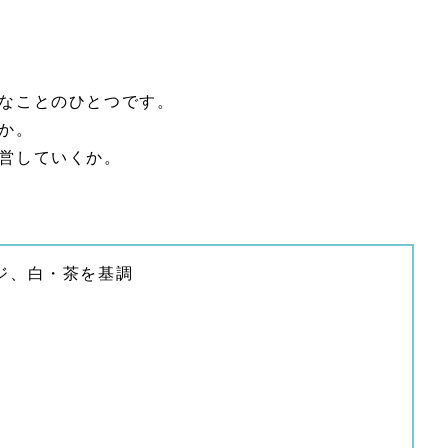
なことのひとつです。
か。
営していくか。
ジ、白・茶を基調