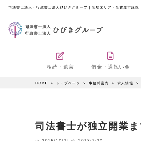
司法書士法人・行政書士法人ひびきグループ｜名駅エリア・名古屋市緑区
相続・遺言
借金・過払い金
HOME
トップページ
事務所案内
求人情報
司法書士が独立開業ま
2015/10/24
2018/7/20