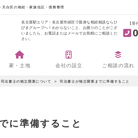
・天白区の相続・家族信託・債務整理
名古屋駅エリア・名古屋市緑区で親身な相続相談ならひ
【受
びきグループへ！わからないこと、お困りのことがござ
0
いましたら、お電話またはメールでお気軽にご相談くだ
さい。
家・土地
会社の設立
ご相談の流れ
司法書士の独立開業について
司法書士が独立開業までに準備すること
でに準備すること